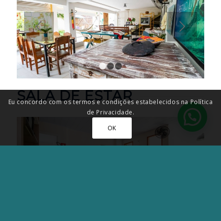
1
2
3
SALA DE ESTAR
Eu concordo com os termos e condições estabelecidos na Política
de Privacidade.
OK
1
2
3