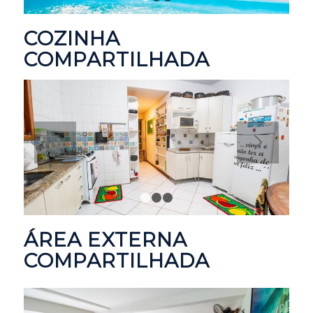
1
2
3
COZINHA
COMPARTILHADA
1
2
3
ÁREA EXTERNA
COMPARTILHADA