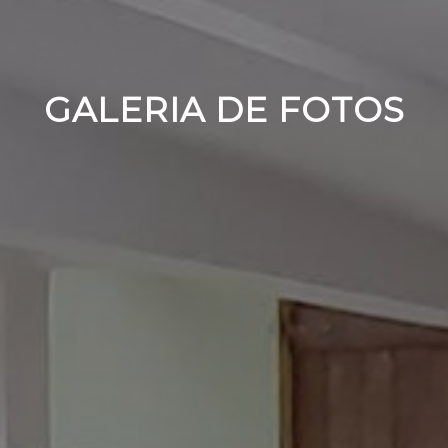
GALERIA DE FOTOS